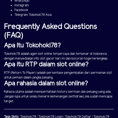
WhatsApp
Instagram
Facebook
Telegram Tokohoki78 Asia
Frequently Asked Questions
(FAQ)
Apa Itu Tokohoki78?
Tokohoki78 adalah agen slot online terpercaya dan terbesar di Indonesia
dengan menyediakan info slot gacor hari ini dan bocoran togel terlengkap.
Apa itu RTP dalam slot online?
RTP (Return To Player) adalah persentase pengembalian dari permainan slot
untuk pemain dalam jangka panjang.
Apa rahasia dalam slot online?
Rahasia utama adalah memperhatikan history bermain dan peluang yang ada.
Jangan lupa untuk selalu menarik kemenangan (withdraw) jika sudah mencapai
target.
Tags Slots:
Tokohoki78
|
Tokohoki78 Login
|
Tokohoki78 Daftar
|
Tokohoki78