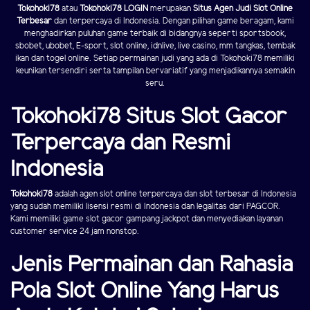
Tokohoki78
atau
Tokohoki78 LOGIN
merupakan
Situs Agen Judi Slot Online
Terbesar
dan terpercaya di Indonesia. Dengan pilihan game beragam, kami
menghadirkan puluhan game terbaik di bidangnya seperti sportsbook,
sbobet, ubobet, E-sport, slot online, idnlive, live casino, mm tangkas, tembak
ikan dan togel online. Setiap permainan judi yang ada di Tokohoki78 memiliki
keunikan tersendiri serta tampilan bervariatif yang menjadikannya semakin
seru.
Tokohoki78 Situs Slot Gacor
Terpercaya dan Resmi
Indonesia
Tokohoki78
adalah agen slot online terpercaya dan slot terbesar di Indonesia
yang sudah memiliki lisensi resmi di Indonesia dan legalitas dari PAGCOR.
Kami memiliki game slot gacor gampang jackpot dan menyediakan layanan
customer service 24 jam nonstop.
Jenis Permainan dan Rahasia
Pola Slot Online Yang Harus